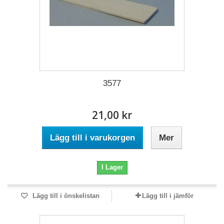
3577
21,00 kr
Lägg till i varukorgen
Mer
I Lager
Lägg till i önskelistan
Lägg till i jämför