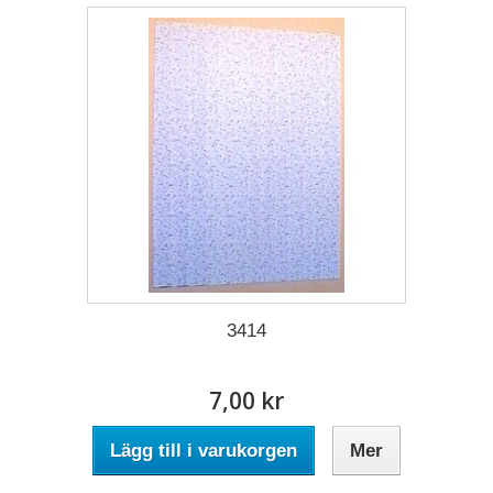
3414
7,00 kr
Lägg till i varukorgen
Mer