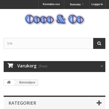
Kontakta oss
Logga in
Svenska
Varukorg
(Tom)
Bästsäljare
KATEGORIER