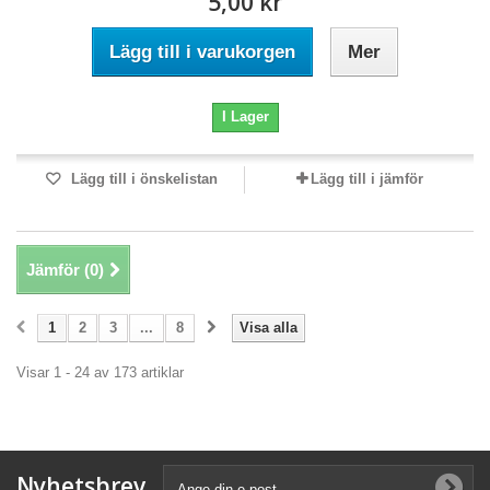
5,00 kr
Lägg till i varukorgen
Mer
I Lager
Lägg till i önskelistan
Lägg till i jämför
Jämför (
0
)
1
2
3
...
8
Visa alla
Visar 1 - 24 av 173 artiklar
Nyhetsbrev