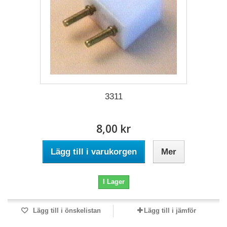
3311
8,00 kr
Lägg till i varukorgen
Mer
I Lager
Lägg till i önskelistan
Lägg till i jämför