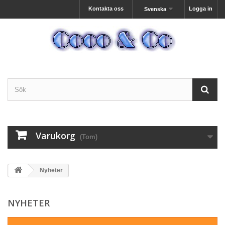
Kontakta oss
Logga in
Svenska
Varukorg
(Tom)
Nyheter
NYHETER