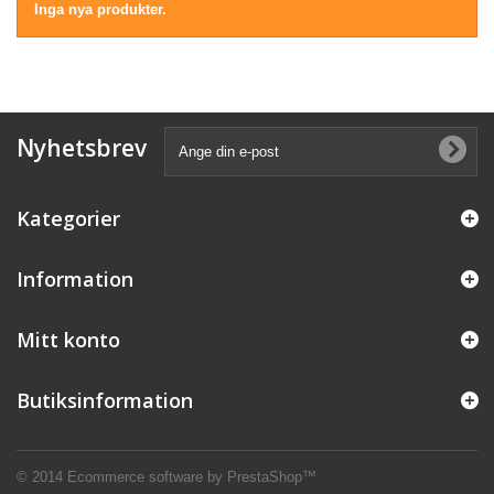
Inga nya produkter.
Nyhetsbrev
Kategorier
Information
Mitt konto
Butiksinformation
© 2014
Ecommerce software by PrestaShop™