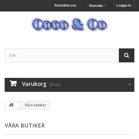
Kontakta oss
Logga in
Svenska
Varukorg
(Tom)
Våra butiker
VÅRA BUTIKER